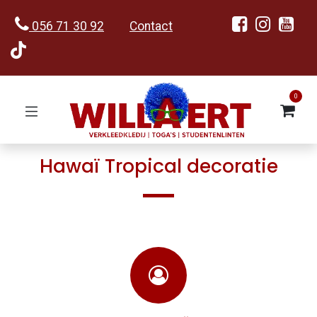
056 71 30 92
Contact
0
Hawaï Tropical decoratie