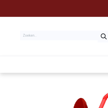
Thema's
Huren