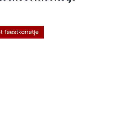
t feestkarretje