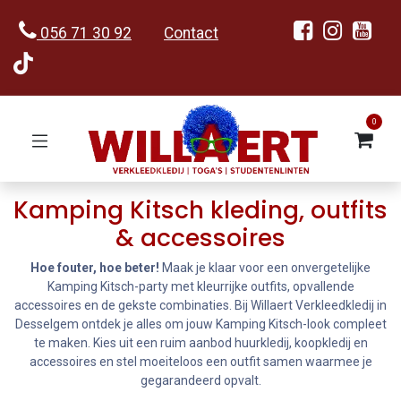
056 71 30 92
Contact
0
Kamping Kitsch kleding, outfits
& accessoires
Hoe fouter, hoe beter!
Maak je klaar voor een onvergetelijke
Kamping Kitsch-party met kleurrijke outfits, opvallende
accessoires en de gekste combinaties. Bij Willaert Verkleedkledij in
Desselgem ontdek je alles om jouw Kamping Kitsch-look compleet
te maken. Kies uit een ruim aanbod huurkledij, koopkledij en
accessoires en stel moeiteloos een outfit samen waarmee je
gegarandeerd opvalt.