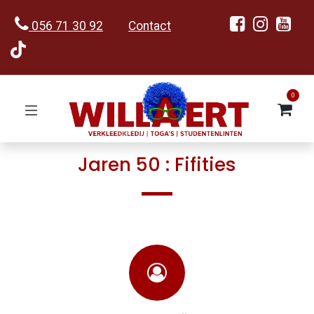
056 71 30 92
Contact
0
Jaren 50 : Fifities