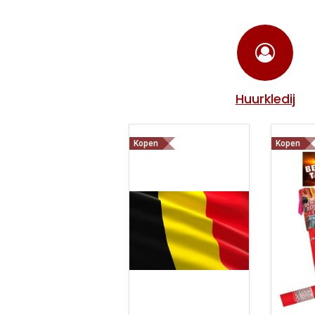
Huurkledij
Kopen
Kopen