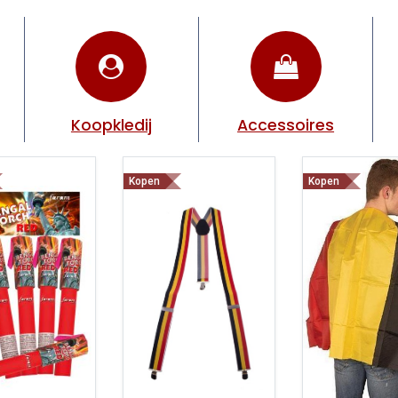
Koopkledij
Accessoires
Kopen
Kopen