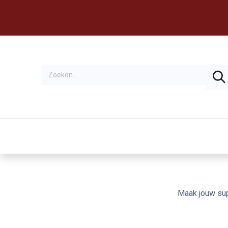
Thema's
Huren
Maak jouw sup