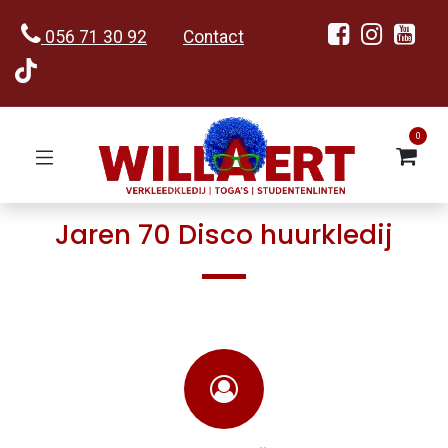
056 71 30 92
Contact
0
Jaren 70 Disco huurkledij