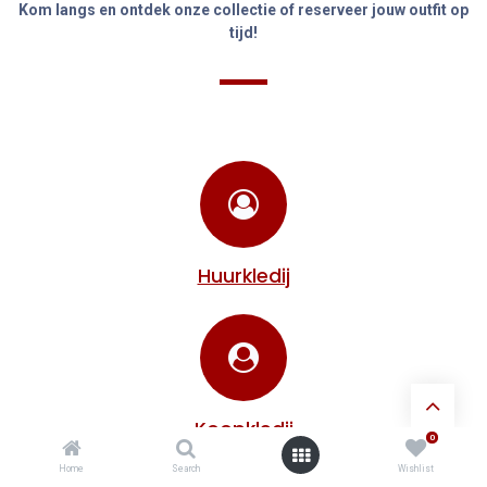
Kom langs en ontdek onze collectie of reserveer jouw outfit op
tijd!
Huurkledij
Koopkledij
0
Home
Search
Wishlist