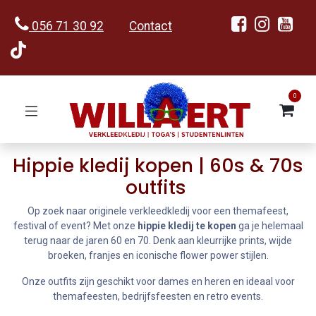
056 71 30 92
Contact
0
Hippie kledij
kopen | 60s & 70s
outfits
Op zoek naar originele verkleedkledij voor een themafeest,
festival of event? Met onze
hippie kledij te kopen
ga je helemaal
terug naar de jaren 60 en 70. Denk aan kleurrijke prints, wijde
broeken, franjes en iconische flower power stijlen.
Onze outfits zijn geschikt voor dames en heren en ideaal voor
themafeesten, bedrijfsfeesten en retro events.