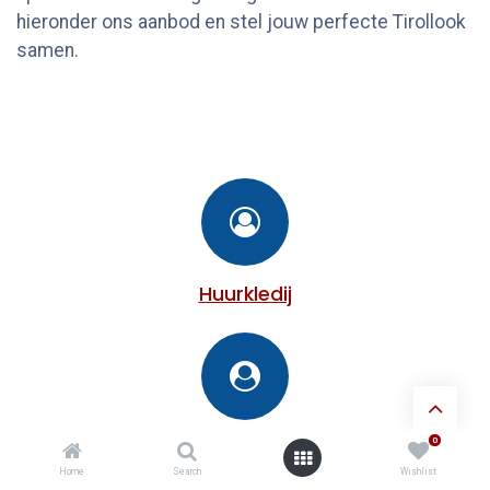
hieronder ons aanbod en stel jouw perfecte Tirollook
samen.
Huurkledij
0
Koopkledij
Home
Search
Wishlist