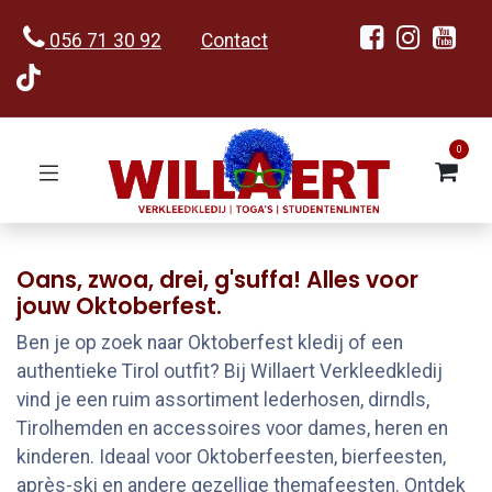
056 71 30 92
Contact
0
Oans, zwoa, drei, g'suffa! Alles voor
jouw Oktoberfest.
Ben je op zoek naar Oktoberfest kledij of een
authentieke Tirol outfit? Bij Willaert Verkleedkledij
vind je een ruim assortiment lederhosen, dirndls,
Tirolhemden en accessoires voor dames, heren en
kinderen. Ideaal voor Oktoberfeesten, bierfeesten,
après-ski en andere gezellige themafeesten. Ontdek