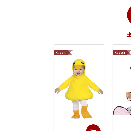
H
Kopen
Kopen