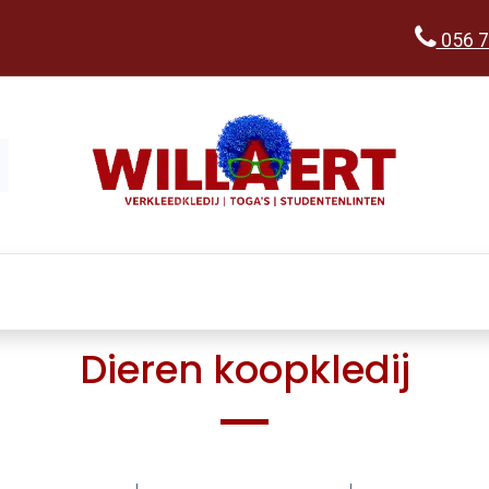
056 7
Kopen
Verkleedwereld
Ka
Dieren koopkledij