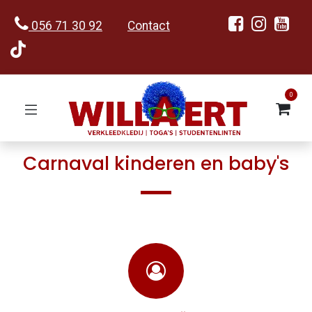
056 71 30 92
Contact
0
Carnaval kinderen en baby's