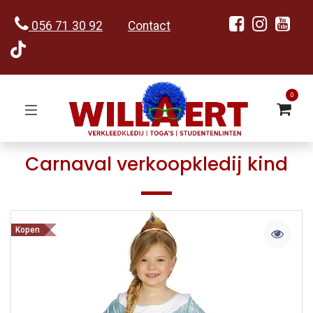
056 71 30 92
Contact
0
Carnaval verkoopkledij kind
Kopen