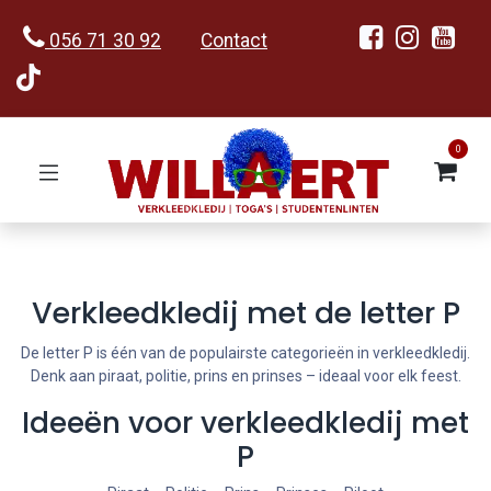
056 71 30 92
Contact
0
Verkleedkledij met de letter P
De letter P is één van de populairste categorieën in verkleedkledij.
Denk aan piraat, politie, prins en prinses – ideaal voor elk feest.
Ideeën voor verkleedkledij met
P