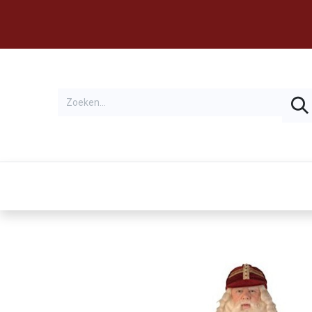
Thema's
Huren