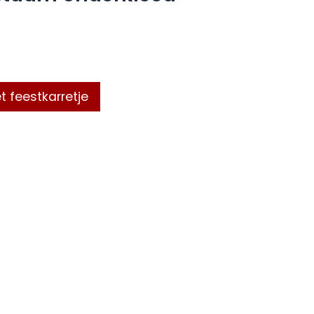
t feestkarretje