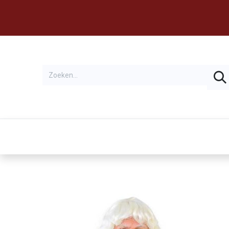
Thema's
Huren