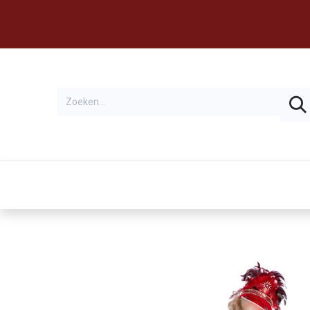
Thema's
Huren