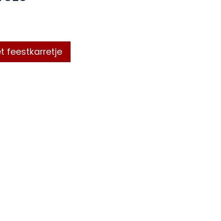
t feestkarretje