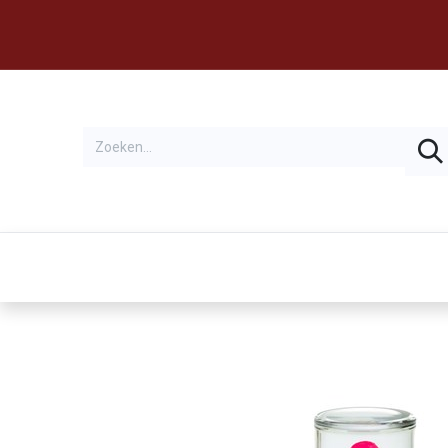
Thema's
Huren