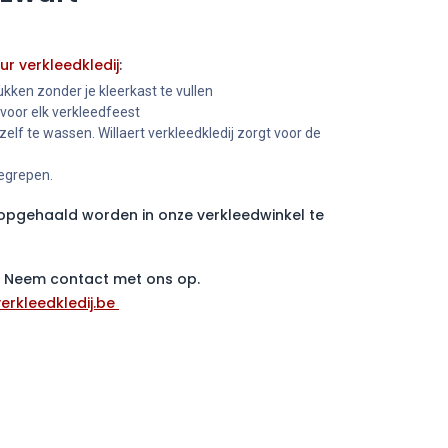
ur verkleedkledij
:
kken zonder je kleerkast te vullen
 voor elk verkleedfeest
 zelf te wassen. Willaert verkleedkledij zorgt voor de
begrepen.
pgehaald worden in onze verkleedwinkel te
 ? Neem contact met ons op.
erkleedkledij.be