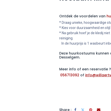
Ontdek de voordelen van
hu
* Draag unieke, hoogwaardige stu
* Kies voor duurzaamheid en stijl
* Na gebruik hoef je de kledij niet
reiniging.
In de huurprijs is 1 wasbeurt in
Deze huurkostuums kunnen o
Desselgem.
Meer info of een reservatie
056713092
of
info@willaertv
Share :