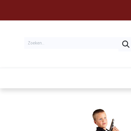
Thema's
Huren