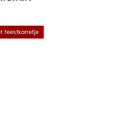
t feestkarretje