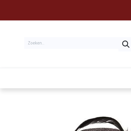
Thema's
Huren