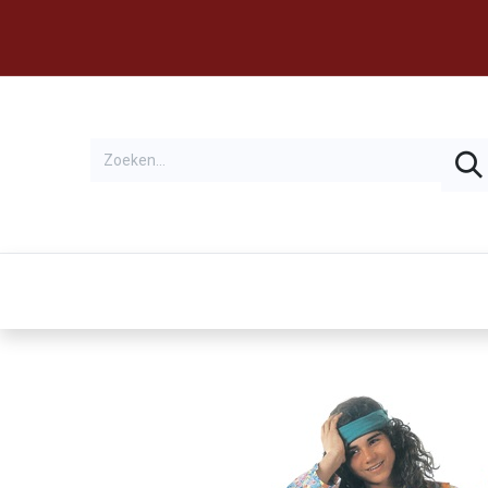
Thema's
Huren