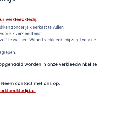
ur verkleedkledij
:
kken zonder je kleerkast te vullen
 voor elk verkleedfeest
 zelf te wassen. Willaert verkleedkledij zorgt voor de
begrepen.
pgehaald worden in onze verkleedwinkel te
 ? Neem contact met ons op.
erkleedkledij.be