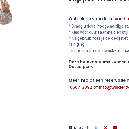
Ontdek de voordelen van
hu
* Draag unieke, hoogwaardige stu
* Kies voor duurzaamheid en stijl
* Na gebruik hoef je de kledij niet
reiniging.
In de huurprijs is 1 wasbeurt in
Deze huurkostuums kunnen o
Desselgem.
Meer info of een reservatie
056713092
of
info@willaertv
Share :