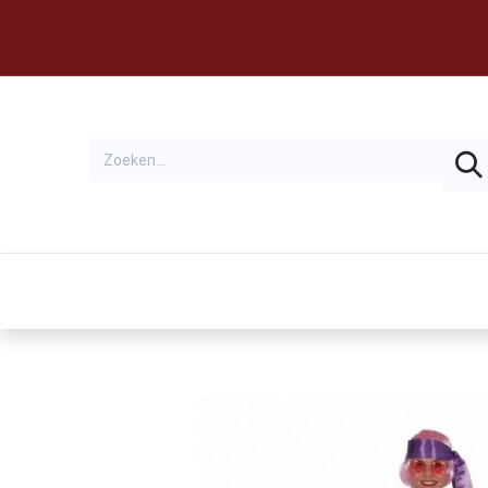
Thema's
Huren