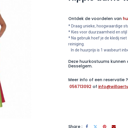
Ontdek de voordelen van
hu
* Draag unieke, hoogwaardige stu
* Kies voor duurzaamheid en stijl
* Na gebruik hoef je de kledij niet
reiniging.
In de huurprijs is 1 wasbeurt in
Deze huurkostuums kunnen o
Desselgem.
Meer info of een reservatie
056713092
of
info@willaertv
Share :