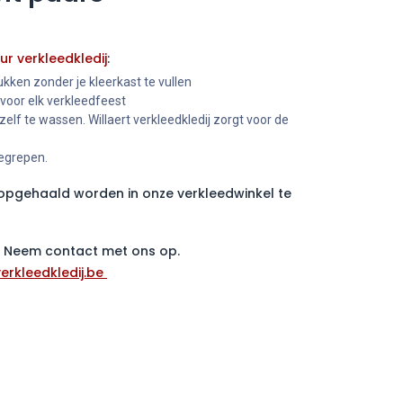
ur verkleedkledij
:
kken zonder je kleerkast te vullen
 voor elk verkleedfeest
 zelf te wassen. Willaert verkleedkledij zorgt voor de
begrepen.
pgehaald worden in onze verkleedwinkel te
 ? Neem contact met ons op.
erkleedkledij.be