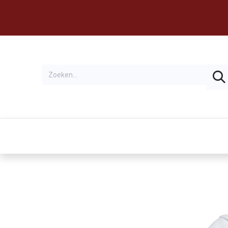
Thema's
Huren