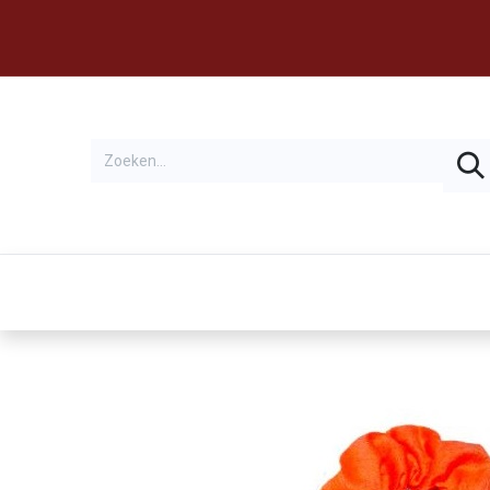
Thema's
Huren