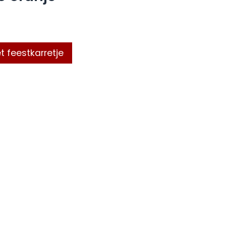
t feestkarretje