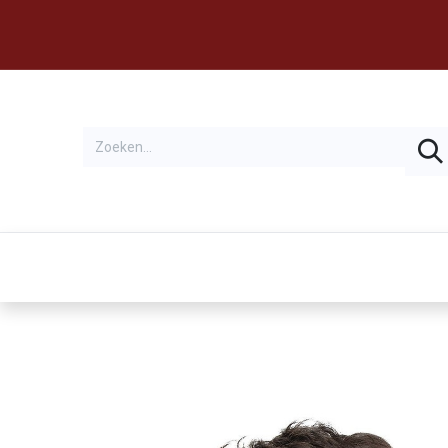
Thema's
Huren