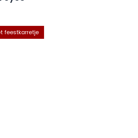
t feestkarretje