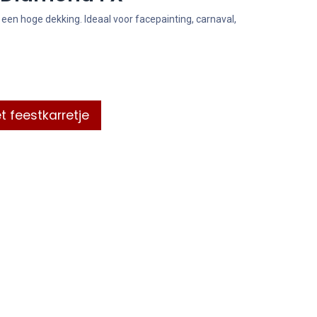
een hoge dekking. Ideaal voor facepainting, carnaval,
t feestkarretje