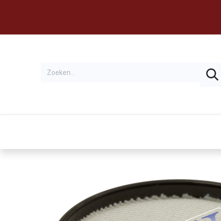
Thema's
Huren