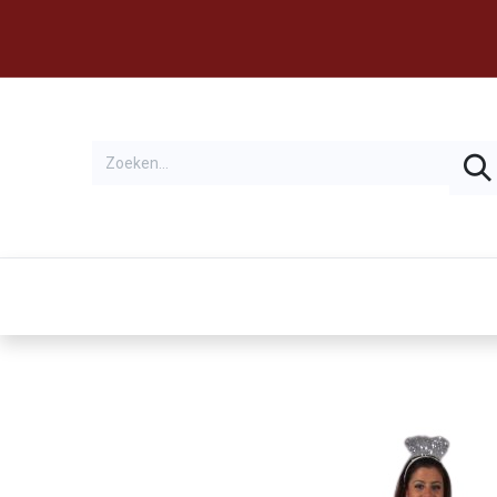
Thema's
Huren