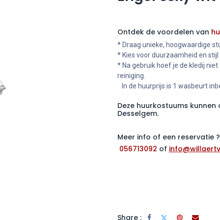
Ontdek de voordelen van
hu
* Draag unieke, hoogwaardige stu
* Kies voor duurzaamheid en stijl
* Na gebruik hoef je de kledij niet
reiniging.
In de huurprijs is 1 wasbeurt in
Deze huurkostuums kunnen o
Desselgem.
Meer info of een reservatie
056713092
of
info@willaertv
Share :