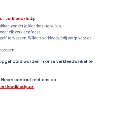
ur verkleedkledij
:
kken zonder je kleerkast te vullen
 voor elk verkleedfeest
 zelf te wassen. Willaert verkleedkledij zorgt voor de
begrepen.
pgehaald worden in onze verkleedwinkel te
 ? Neem contact met ons op.
erkleedkledij.be