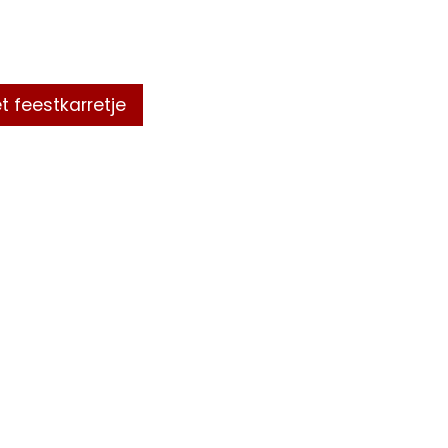
t feestkarretje