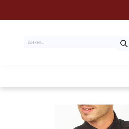
Thema's
Huren