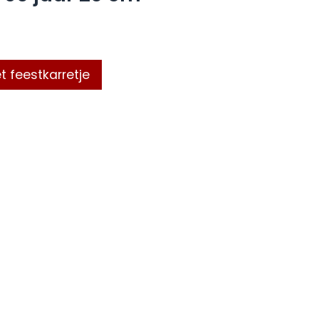
t feestkarretje