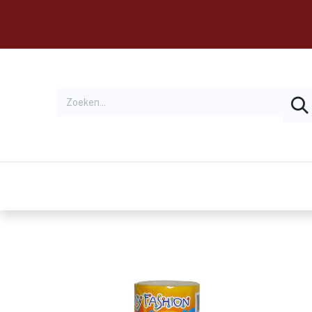
Thema's
Huren