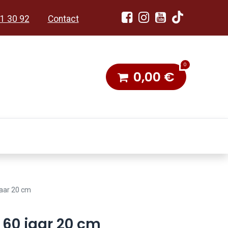
1 30 92
Contact
0
0,00
€
dobon
Toneel & Stoet
jaar 20 cm
 60 jaar 20 cm