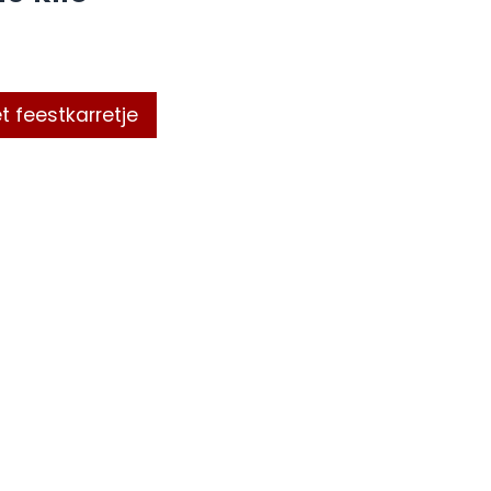
t feestkarretje