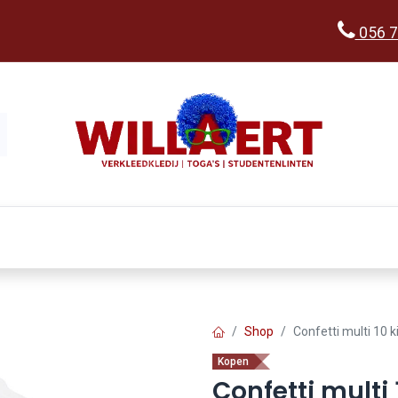
056 7
Kopen
Verkleedwereld
Ka
Shop
Confetti multi 10 k
Kopen
Confetti multi 