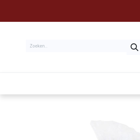
Thema's
Huren