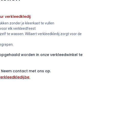
ur verkleedkledij
:
kken zonder je kleerkast te vullen
 voor elk verkleedfeest
 zelf te wassen. Willaert verkleedkledij zorgt voor de
begrepen.
pgehaald worden in onze verkleedwinkel te
 ? Neem contact met ons op.
erkleedkledij.be