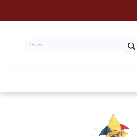
Thema's
Huren