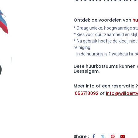
Ontdek de voordelen van
hu
* Draag unieke, hoogwaardige stu
* Kies voor duurzaamheid en stijl
* Na gebruik hoef je de kledij niet
reiniging.
In de huurprijs is 1 wasbeurt in
Deze huurkostuums kunnen o
Desselgem.
Meer info of een reservatie
056713092
of
info@willaertv
Share :