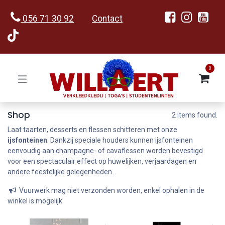
056 71 30 92
Contact
0
Shop
2 items found.
Laat taarten, desserts en flessen schitteren met onze
ijsfonteinen
. Dankzij speciale houders kunnen ijsfonteinen
eenvoudig aan champagne- of cavaflessen worden bevestigd
voor een spectaculair effect op huwelijken, verjaardagen en
andere feestelijke gelegenheden.
Vuurwerk mag niet verzonden worden, enkel ophalen in de
winkel is mogelijk