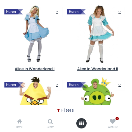
Huren
Huren
Alice in Wonderland I
Alice in Wonderland II
Huren
Huren
Filters
0
Home
Search
Wishlist