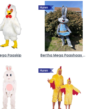
Huren
ega Paaskip
Bertha Mega Paashaas - Paaskonijn
Huren