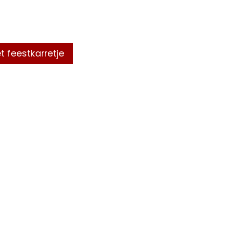
t feestkarretje