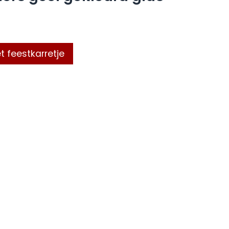
t feestkarretje