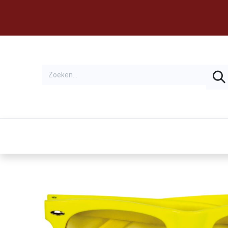
Thema's
Huren