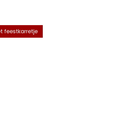
t feestkarretje