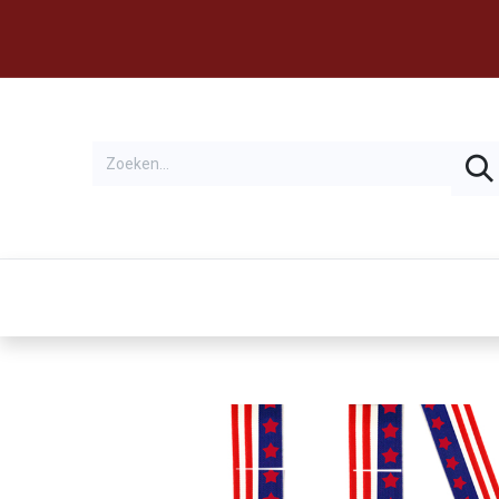
Thema's
Huren