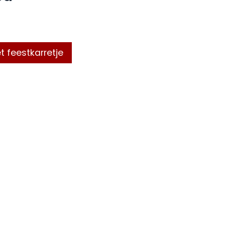
t feestkarretje