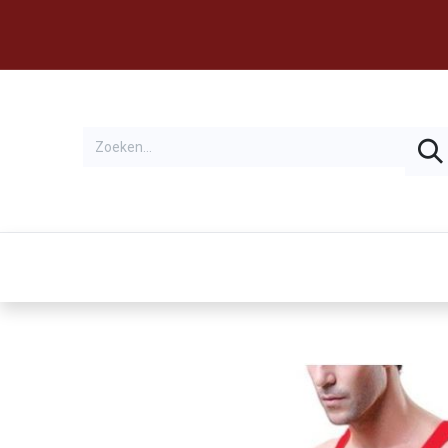
Thema's
Huren