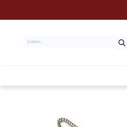
Thema's
Huren