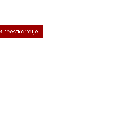
t feestkarretje