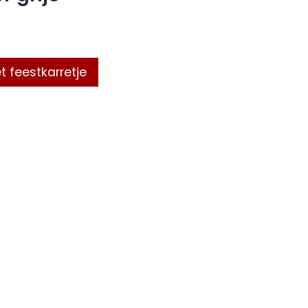
t feestkarretje