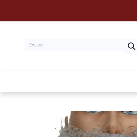
Thema's
Huren