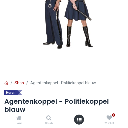
Shop
Agentenkoppel - Politiekoppel blauw
Huren
Agentenkoppel - Politiekoppel
blauw
0
Home
Search
Wishlist