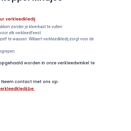
ur verkleedkledij
:
kken zonder je kleerkast te vullen
 voor elk verkleedfeest
 zelf te wassen. Willaert verkleedkledij zorgt voor de
begrepen.
pgehaald worden in onze verkleedwinkel te
 ? Neem contact met ons op.
erkleedkledij.be