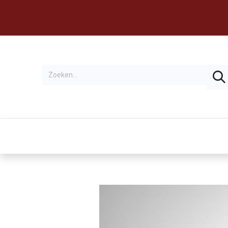
Thema's
Huren