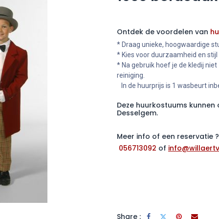
Ontdek de voordelen van
hu
* Draag unieke, hoogwaardige stu
* Kies voor duurzaamheid en stijl
* Na gebruik hoef je de kledij niet
reiniging.
In de huurprijs is 1 wasbeurt in
Deze huurkostuums kunnen o
Desselgem.
Meer info of een reservatie
056713092
of
info@willaertv
Share :