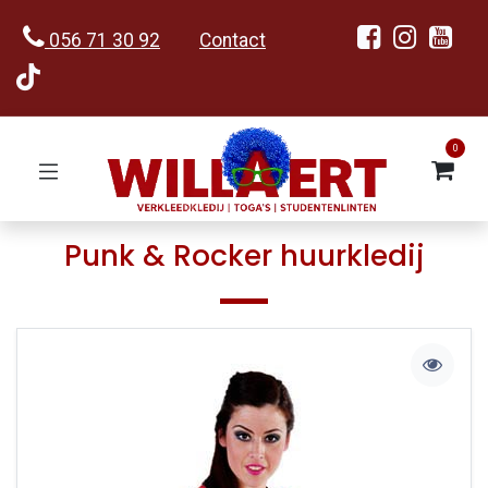
056 71 30 92
Contact
0
Punk & Rocker huurkledij