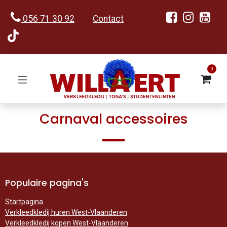
056 71 30 92
Contact
0
Carnaval accessoires
Populaire pagina's
Startpagina
Verkleedkledij huren West-Vlaanderen
Verkleedkledij kopen West-Vlaanderen