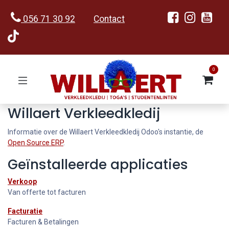
056 71 30 92
Contact
0
Willaert Verkleedkledij
Informatie over de Willaert Verkleedkledij Odoo's instantie, de
Open Source ERP
.
Geïnstalleerde applicaties
Verkoop
Van offerte tot facturen
Facturatie
Facturen & Betalingen