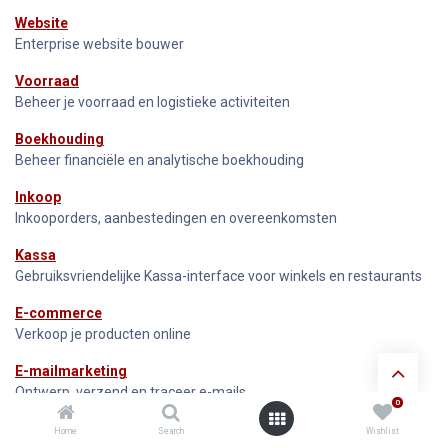
Website
Enterprise website bouwer
Voorraad
Beheer je voorraad en logistieke activiteiten
Boekhouding
Beheer financiële en analytische boekhouding
Inkoop
Inkooporders, aanbestedingen en overeenkomsten
Kassa
Gebruiksvriendelijke Kassa-interface voor winkels en restaurants
E-commerce
Verkoop je producten online
E-mailmarketing
Ontwerp, verzend en traceer e-mails
0
Studio
Home
Search
Wishlist