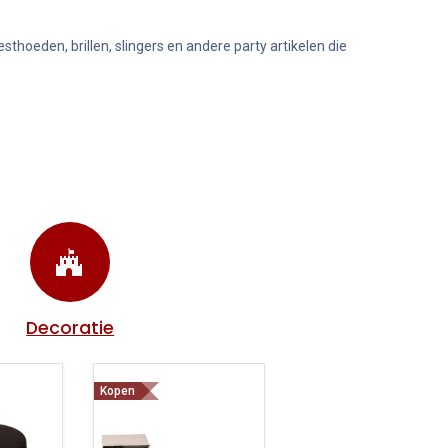
thoeden, brillen, slingers en andere party artikelen die
Decoratie
Kopen