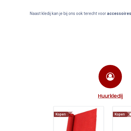
Naast kledij kan je bij ons ook terecht voor
accessoires
Huurkledij
Kopen
Kopen