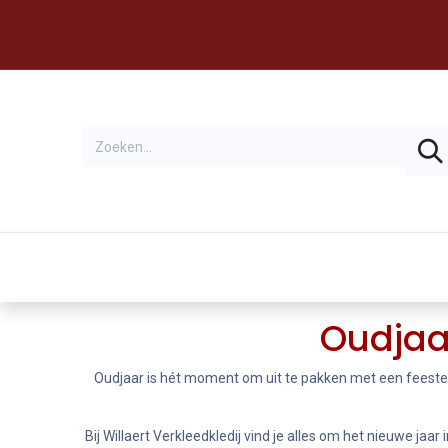
Thema's
Huren
Oudjaa
Oudjaar is hét moment om uit te pakken met een feestelij
Bij Willaert Verkleedkledij vind je alles om het nieuwe jaar