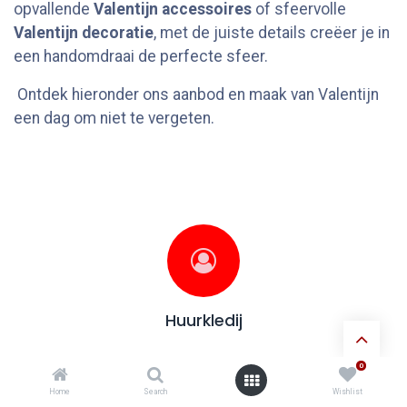
opvallende
Valentijn accessoires
of sfeervolle
Valentijn decoratie
, met de juiste details creëer je in
een handomdraai de perfecte sfeer.
Ontdek hieronder ons aanbod en maak van Valentijn
een dag om niet te vergeten.
Huurkledij
0
Home
Search
Wishlist