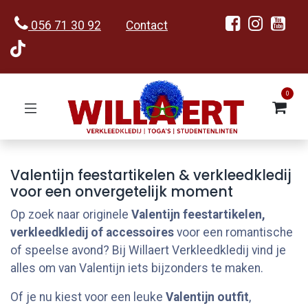
056 71 30 92
Contact
0
Valentijn feestartikelen & verkleedkledij
voor een onvergetelijk moment
Op zoek naar originele
Valentijn feestartikelen,
verkleedkledij of accessoires
voor een romantische
of speelse avond? Bij Willaert Verkleedkledij vind je
alles om van Valentijn iets bijzonders te maken.
Of je nu kiest voor een leuke
Valentijn outfit
,