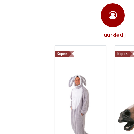
Huurkledij
Kopen
Kopen