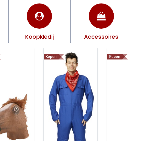
Koopkledij
Accessoires
Kopen
Kopen