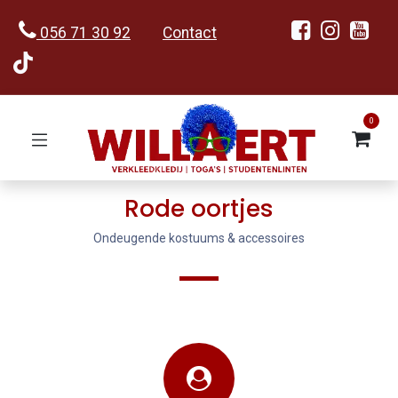
056 71 30 92
Contact
0
Rode oortjes
Ondeugende kostuums & accessoires