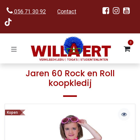
056 71 30 92
Contact
0
Jaren 60 Rock en Roll
koopkledij
Kopen