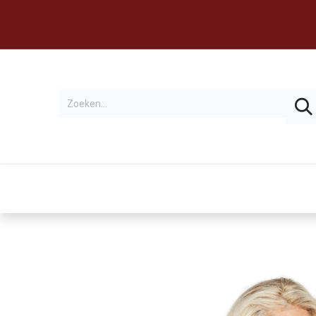
Thema's
Huren