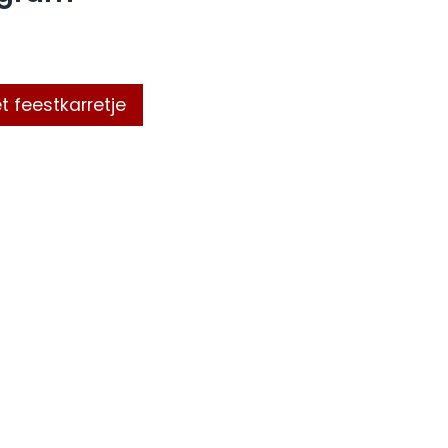
t feestkarretje