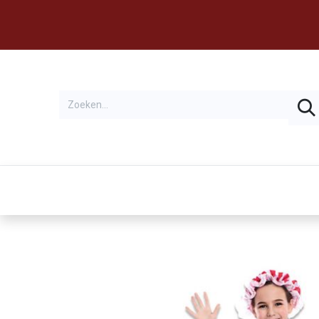
Thema's
Huren