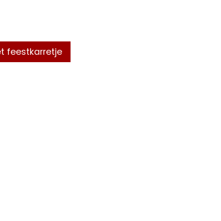
t feestkarretje